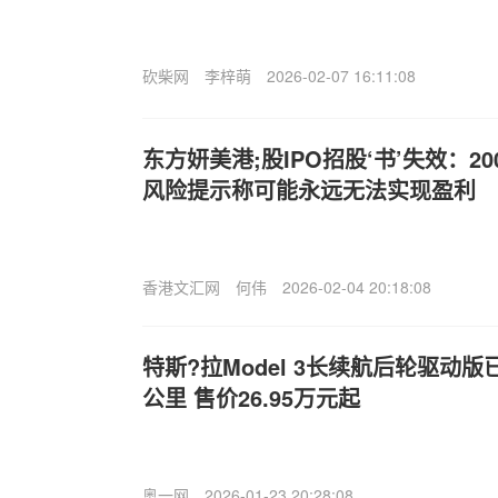
砍柴网
李梓萌
2026-02-07 16:11:08
东方妍美港;股IPO招股‘书’失效：2
风险提示称可能永远无法实现盈利
香港文汇网
何伟
2026-02-04 20:18:08
特斯?拉Model 3长续航后轮驱动版
公里 售价26.95万元起
奥一网
2026-01-23 20:28:08