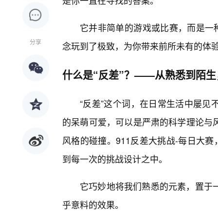
是你一直在寻找的答案。
它并非简单的游戏或比赛，而是一种
分享
念玩到了极致，为你带来前所未有的体
什么是“反差”？——从熟悉到陌
“反差”这个词，在日常生活中屡见
的呆萌可爱，可以是严肃的科学理论与
风格的碰撞。911反差大挑战-每日大
到每一次的挑战设计之中。
它巧妙地将我们熟悉的元素，置于
乎意料的效果。