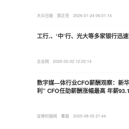
大众日报
郭正亮
2026-01-24 06:01:14
工行.、‘中’行、光大等多家银行迅
企业网
2026-02-02 12:22:14
数字媒—体行业CFO薪酬观察：新华网
利” CFO任劼薪酬涨幅最高 年薪93.
证券时报网
曹晨
2025-08-05 21:44