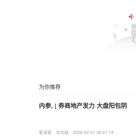
为你推荐
内参, | 券商地产发力 大盘阳包阴
宣讲家
水均益
2026-02-01 06:21:14