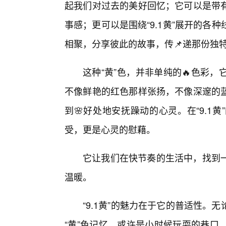
起我们对过去的美好回忆；它可以是带有
事感；更可以是围绕“9.1黄”展开的
相聚，分享彼此的故事，传📌递那份独特
这种“黄”色，并非单纯的🔥色彩
不像鲜艳的红色那样张扬，不像深邃的
到🌸好处地安抚躁动的心灵。在“9.1
受，更是心灵的慰藉。
它让我们在快节奏的生活中，找到
温暖。
“9.1黄”的魅力在于它的普适性
“黄”色记忆。或许是小时候玩耍的巷口