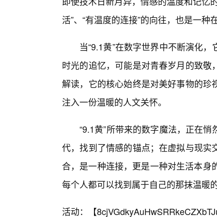
即使技术日新月异，情感的温度和记忆的
活”、“有温度的连接”的向往，也是一
当“9.1黄”在数字世界中不断演
时光的追忆，可能是对青春岁月的致敬
解读，它的核心始终是对美好事物的珍
注入一份温暖的人文关怀。
“9.1黄”所带来的数字魔法，正
代，找到了情感的锚点；在虚拟与现实
合，是一种连接，更是一种对生活本身的
每个人都可以找到属于自己的那抹温暖
活动：【
8cjVGdkyAuHwSRRkeCZXbTJ