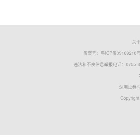
关
备案号：
粤ICP备09109218
违法和不良信息举报电话：0755-83
深圳证券
Copyright