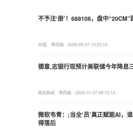
不予注‘册’！688108，盘中“20CM
36氪
李四端
2026-02-07 13:23:14
德意,志银行现预计美联储今年降息
极目新闻
李四端
2026-01-27 06:12:14
微软韦青：;当全‘员’真正赋能AI，
得落后