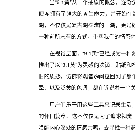
当“9.1黄”从一个抽象的概念，
便🔥拥有了强大的🔥生命力，并开始
潮，不仅仅是复古潮💡流的回潮，更是
一种前所未有的方式，重塑我们的情感体验
在视觉层面，“9.1黄”已经成为
推出了以“9.1黄”为灵感的滤镜、贴
旧的质感，仿佛将观者瞬间拉回到了那个
晕，以及泛黄的色调，都在诉说着一个
用户们乐于用这些工具来记录生活
的怀旧篇章。这不仅仅是为了追求视觉上
唤醒内心深处的情感共鸣，去寻找一种