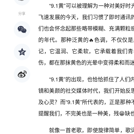
“9.1黄”可以被理解为一种对美
分享
飞速发展的今天，我们习惯了即时通讯的
们也会怀念起那些略带模糊、充满颗粒
的年代。那种泛黄的🔥色调，不仅仅
记，它温润、它柔软，它承载着我们青
伤，都在那抹黄色的光晕中变得柔和而
“9.1黄”的出现，也恰恰抓住了人们
镜和美颜的社交媒体时代，我们开始反
及心灵？而“9.1黄”所代表的，正是
提醒我们，不完美也是一种美，残😁缺
就像一首老歌，即使旋律简单，歌